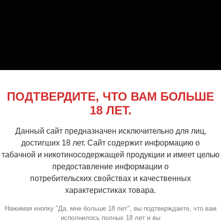
ПОДТВЕРДИТЕ, ЧТО ВАМ БОЛЬШЕ
18 ЛЕТ.
Данный сайт предназначен исключительно для лиц,
достигших 18 лет. Сайт содержит информацию о
табачной и никотиносодержащей продукции и имеет целью
предоставление информации о
потребительских свойствах и качественных
характеристиках товара.
Нажимая кнопку "Да, мне больше 18 лет", вы подтверждаете, что вам
исполнилось полных 18 лет и вы