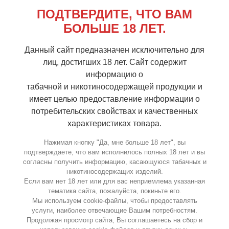
YUMMY
ПОДТВЕРДИТЕ, ЧТО ВАМ
Zef Vape
Zeus
БОЛЬШЕ 18 ЛЕТ.
ZUM LAB
ААОК
Данный сайт предназначен исключительно для
Аккумуляторы
Анархия
лиц, достигших 18 лет. Сайт содержит
Баки
информацию о
Грех
табачной и никотиносодержащей продукции и
Жидкости для электронных сигарет
имеет целью предоставление информации о
ЖНЕЦ
Злая Милфа
потребительских свойствах и качественных
Злая Монашка
характеристиках товара.
Злой
Злой Монах
Нажимая кнопку "Да, мне больше 18 лет", вы
Испарители
подтверждаете, что вам исполнилось полных 18 лет и вы
Испарители Brusko
согласны получить информацию, касающуюся табачных и
Испарители Geek Vape
никотиносодержащих изделий.
Испарители Lost Vape
Если вам нет 18 лет или для вас неприемлема указанная
Испарители Rincoe
тематика сайта, пожалуйста, покиньте его.
Испарители Smoant
Мы используем cookie-файлы, чтобы предоставлять
Испарители SMOK
услуги, наиболее отвечающие Вашим потребностям.
Испарители Vaporesso
Продолжая просмотр сайта, Вы соглашаетесь на сбор и
Истерика