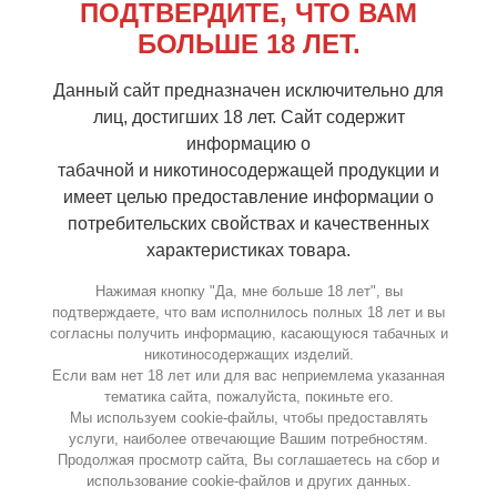
сигареты
ELF BAR
ПОДТВЕРДИТЕ, ЧТО ВАМ
HQD
БОЛЬШЕ 18 ЛЕТ.
LOST MARY
CatsWill
Данный сайт предназначен исключительно для
Жидкости для электронных
сигарет
лиц, достигших 18 лет. Сайт содержит
Многоразовые POD системы
информацию о
Комплектующие к POD
табачной и никотиносодержащей продукции и
системам
О компании
имеет целью предоставление информации о
Оплата
потребительских свойствах и качественных
Доставка
характеристиках товара.
Блог
Контакты
Нажимая кнопку "Да, мне больше 18 лет", вы
подтверждаете, что вам исполнилось полных 18 лет и вы
Прайс лист
согласны получить информацию, касающуюся табачных и
никотиносодержащих изделий.
Если вам нет 18 лет или для вас неприемлема указанная
тематика сайта, пожалуйста, покиньте его.
Мы используем cookie-файлы, чтобы предоставлять
услуги, наиболее отвечающие Вашим потребностям.
Главная
Продолжая просмотр сайта, Вы соглашаетесь на сбор и
Каталог
использование cookie-файлов и других данных.
Одноразовые электронные сигареты