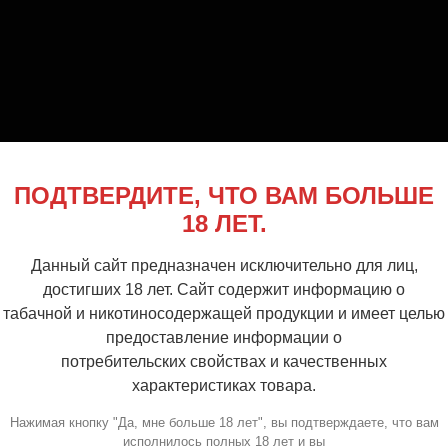
ПОДТВЕРДИТЕ, ЧТО ВАМ БОЛЬШЕ
18 ЛЕТ.
Данный сайт предназначен исключительно для лиц,
достигших 18 лет. Сайт содержит информацию о
табачной и никотиносодержащей продукции и имеет целью
предоставление информации о
потребительских свойствах и качественных
характеристиках товара.
Нажимая кнопку "Да, мне больше 18 лет", вы подтверждаете, что вам
исполнилось полных 18 лет и вы